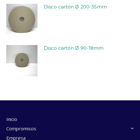
Disco cartón Ø 200-35mm
Disco cartón Ø 90-18mm
Inicio
Compromisos
Empresa