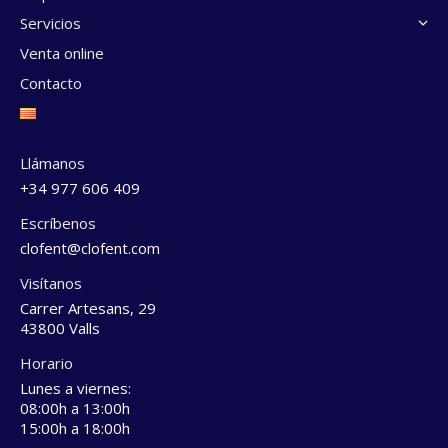
Servicios
Venta online
Contacto
Llámanos
+34 977 606 409
Escríbenos
clofent@clofent.com
Visítanos
Carrer Artesans, 29
43800 Valls
Horario
Lunes a viernes:
08:00h a 13:00h
15:00h a 18:00h