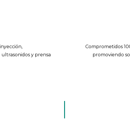
inyección,
Comprometidos 100
 ultrasonidos y prensa
promoviendo sos