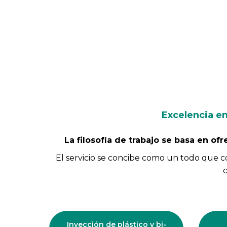
Excelencia en
La filosofía de trabajo se basa en of
El servicio se concibe como un todo que co
c
Inyección de plástico y bi-