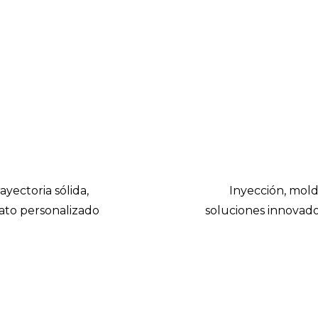
ayectoria sólida,
Inyección, mold
trato personalizado
soluciones innovador