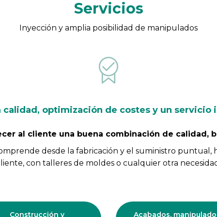
Servicios
Inyección y amplia posibilidad de manipulados
 calidad, optimización de costes y un servicio
recer al cliente una buena combinación de calidad, 
mprende desde la fabricación y el suministro puntual, h
liente, con talleres de moldes o cualquier otra necesida
Construcción y
Acabados, manipulado