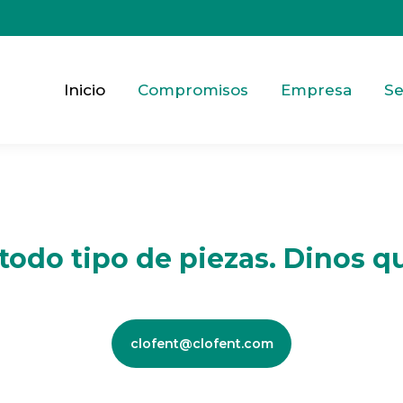
Inicio
Compromisos
Empresa
Se
odo tipo de piezas. Dinos qu
clofent@clofent.com