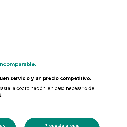
 incomparable.
buen servicio y un precio competitivo.
asta la coordinación, en caso necesario del
d.
s y
Producto propio