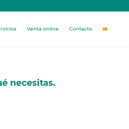
rvicios
Venta online
Contacto
é necesitas.