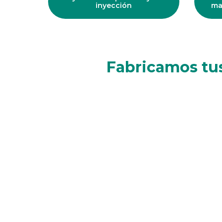
inyección
ma
Fabricamos tus