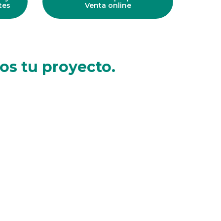
tes
Venta online
os tu proyecto.