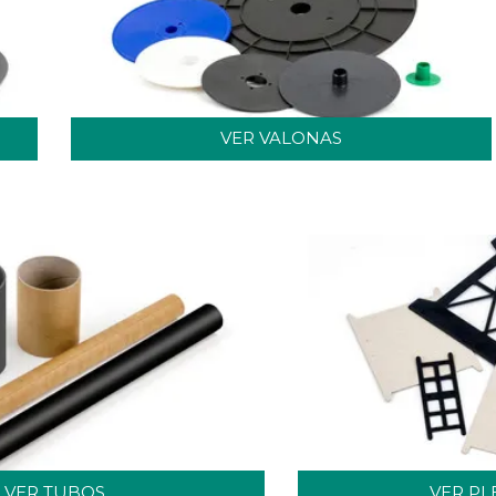
VER VALONAS
VER TUBOS
VER P