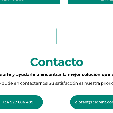
Contacto
orarle y ayudarle a encontrar la mejor solución que 
o dude en contactarnos! Su satisfacción es nuestra priori
+34 977 606 409
clofent@clofent.c