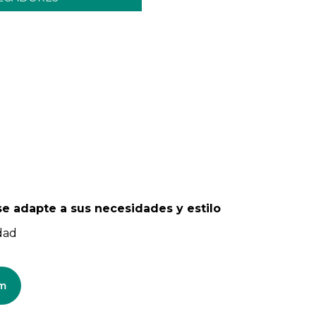
se adapte a sus necesidades y estilo
dad
om