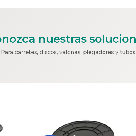
nozca nuestras solucio
Para carretes, discos, valonas, plegadores y tubos