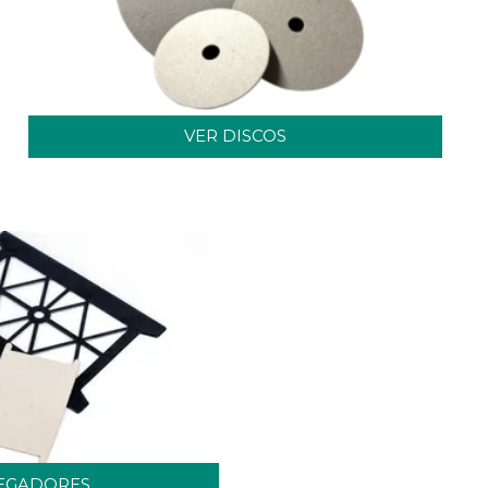
VER DISCOS
LEGADORES