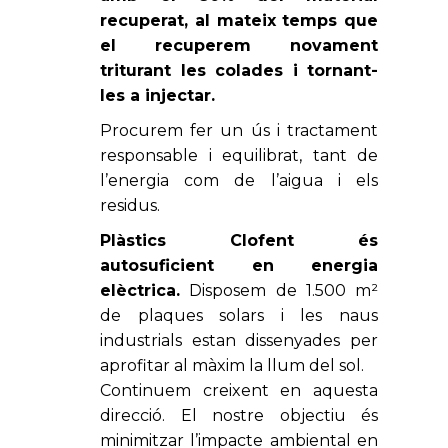
recuperat, al mateix temps que
el recuperem novament
triturant les colades i tornant-
les a injectar.
Procurem fer un ús i tractament
responsable i equilibrat, tant de
l’energia com de l’aigua i els
residus.
Plàstics Clofent és
autosuficient en energia
elèctrica.
Disposem de 1.500 m²
de plaques solars i les naus
industrials estan dissenyades per
aprofitar al màxim la llum del sol.
Continuem creixent en aquesta
direcció. El nostre objectiu és
minimitzar l’impacte ambiental en