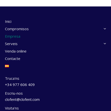
Inici
Compromisos
Empresa
Serveis
Venda online
Contacte
Truca'ns
+34 977 606 409
Escriu-nos
clofent@clofent.com
Visita'ns