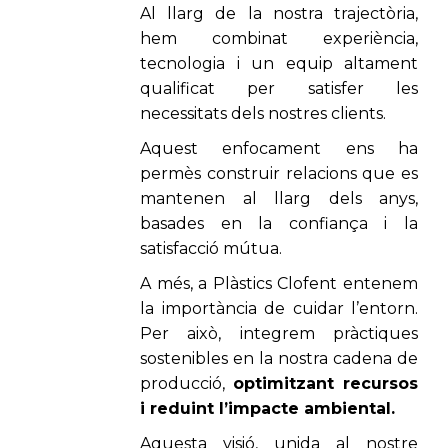
Al llarg de la nostra trajectòria,
hem combinat experiència,
tecnologia i un equip altament
qualificat per satisfer les
necessitats dels nostres clients.
Aquest enfocament ens ha
permès construir relacions que es
mantenen al llarg dels anys,
basades en la confiança i la
satisfacció mútua.
A més, a Plàstics
Clofent
entenem
la importància de cuidar l’entorn.
Per això, integrem pràctiques
sostenibles en la nostra cadena de
producció,
optimitzant recursos
i reduint l’impacte ambiental.
Aquesta visió, unida al nostre