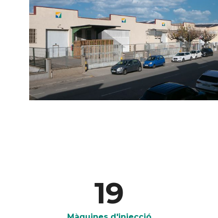
19
Màquines d'injecció