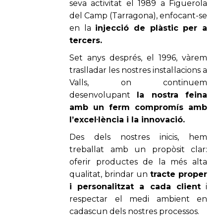
seva activitat el 1989 a Figuerola
del Camp (Tarragona), enfocant-se
en la
injecció de plàstic per a
tercers.
Set anys després, el 1996, vàrem
traslladar les nostres instal·lacions a
Valls, on continuem
desenvolupant
la nostra feina
amb un ferm compromís amb
l’excel·lència i la innovació.
Des dels nostres inicis, hem
treballat amb un propòsit clar:
oferir productes de la més alta
qualitat, brindar un
tracte proper
i personalitzat a cada client
i
respectar el medi ambient en
cadascun dels nostres processos.