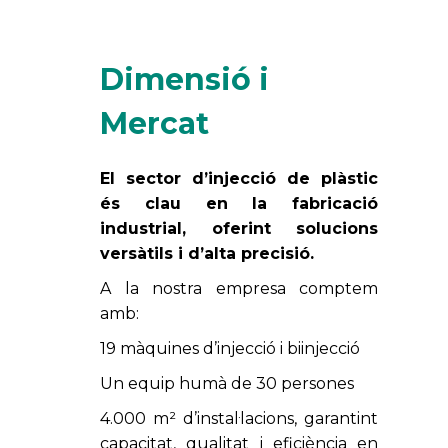
Dimensió i
Mercat
El sector d’injecció de plàstic
és clau en la fabricació
industrial, oferint solucions
versàtils i d’alta precisió.
A la nostra empresa comptem
amb:
19 màquines d’injecció i biinjecció
Un equip humà de 30 persones
4.000 m² d’instal·lacions, garantint
capacitat, qualitat i eficiència en