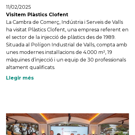
11/02/2025
Visitem Plàstics Clofent
La Cambra de Comerç, Indústria i Serveis de Valls
ha visitat Plàstics Clofent, una empresa referent en
el sector de la injecció de plàstics des de 1989.
Situada al Polígon Industrial de Valls, compta amb
unes modernes instal·lacions de 4.000 m², 19
màquines d’injecció i un equip de 30 professionals
altament qualificats.
Llegir més