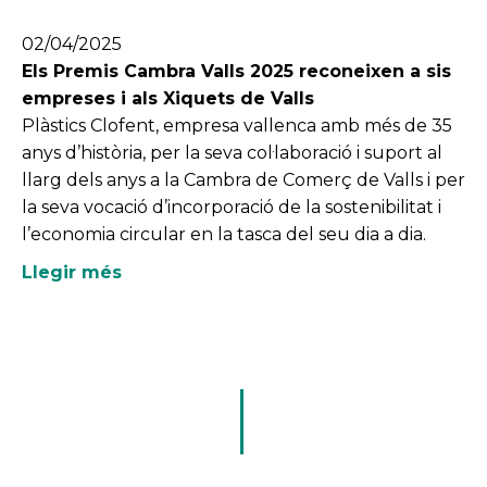
02/04/2025
Els Premis Cambra Valls 2025 reconeixen a sis
empreses i als Xiquets de Valls
Plàstics Clofent, empresa vallenca amb més de 35
anys d’història, per la seva col·laboració i suport al
llarg dels anys a la Cambra de Comerç de Valls i per
la seva vocació d’incorporació de la sostenibilitat i
l’economia circular en la tasca del seu dia a dia.
Llegir més