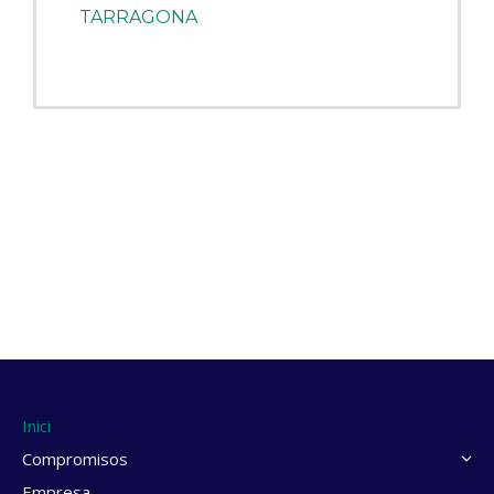
TARRAGONA
Inici
Compromisos
Empresa