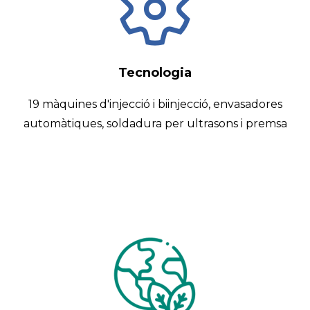
Tecnologia
19 màquines d'injecció i biinjecció, envasadores
automàtiques, soldadura per ultrasons i premsa