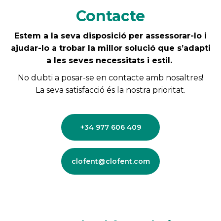
Contacte
Estem a la seva disposició per assessorar-lo i
ajudar-lo a trobar la millor solució que s’adapti
a les seves necessitats i estil.
No dubti a posar-se en contacte amb nosaltres!
La seva satisfacció és la nostra prioritat.
+34 977 606 409
clofent@clofent.com