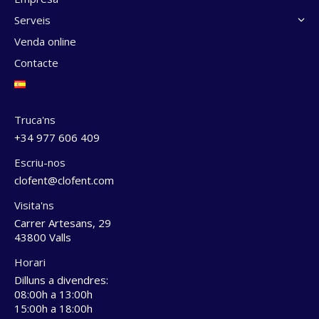
Serveis
Venda online
Contacte
Truca'ns
+34 977 606 409
Escriu-nos
clofent@clofent.com
Visita'ns
Carrer Artesans, 29
43800 Valls
Horari
Dilluns a divendres:
08:00h a 13:00h
15:00h a 18:00h