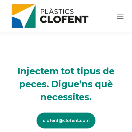
Injectem tot tipus de
peces. Digue’ns què
necessites.
clofent@clofent.com