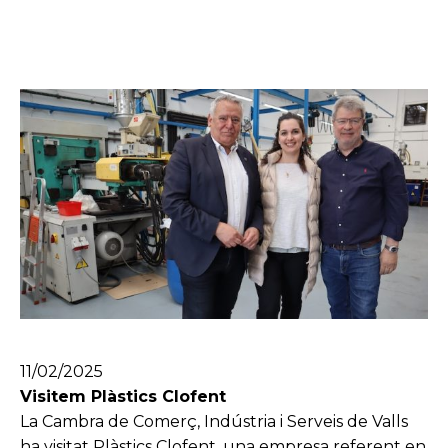
11/02/2025
Visitem Plàstics Clofent
La Cambra de Comerç, Indústria i Serveis de Valls
ha visitat Plàstics Clofent, una empresa referent en