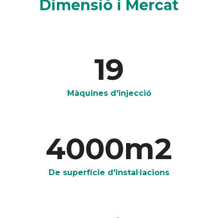
Dimensió i Mercat
19
Màquines d'injecció
4000
m2
De superfície d'instal·lacions