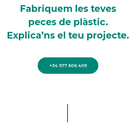
Fabriquem les teves
peces de plàstic.
Explica’ns el teu projecte.
+34 977 606 409