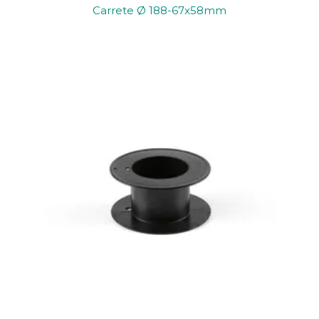
Carrete Ø 188-67x58mm