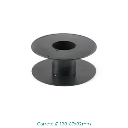
Carrete Ø 188-67x82mm