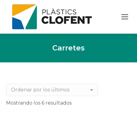
Carretes
Ordenado
Mostrando los 6 resultados
por
los
últimos