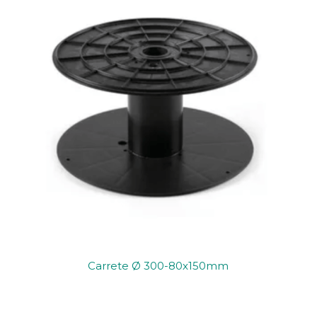
Carrete Ø 300-80x150mm