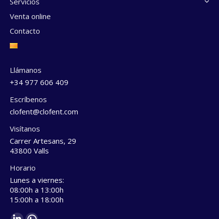
Servicios
Venta online
Contacto
Llámanos
+34 977 606 409
Escríbenos
clofent@clofent.com
Visítanos
Carrer Artesans, 29
43800 Valls
Horario
Lunes a viernes:
08:00h a 13:00h
15:00h a 18:00h
Find us on: