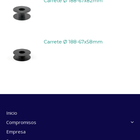
Carrete Ø 188-67x82mm
Carrete Ø 188-67x58mm
Inicio
Compromisos
Empresa