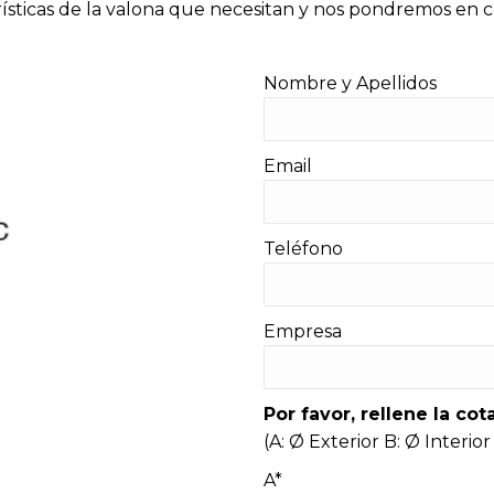
terísticas de la valona que necesitan y nos pondremos en
Nombre y Apellidos
Email
Teléfono
Empresa
Por favor, rellene la co
(A: Ø Exterior B: Ø Interio
A*