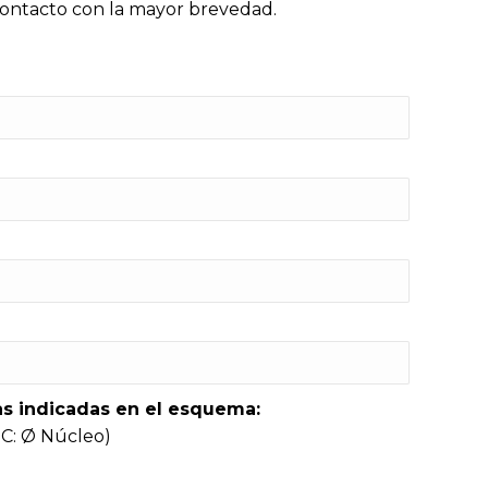
 contacto con la mayor brevedad.
tas indicadas en el esquema:
r C: Ø Núcleo)