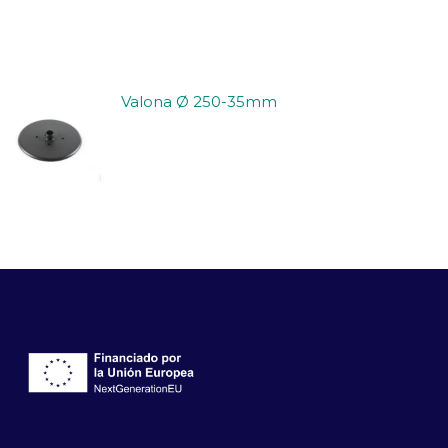
Valona Ø 250-35mm