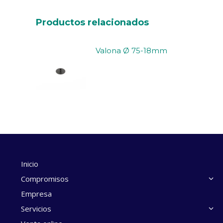
Productos relacionados
Valona Ø 75-18mm
Inicio
Compromisos
Empresa
Servicios