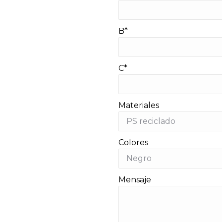
B*
C*
Materiales
Colores
Mensaje