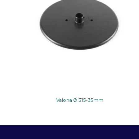
Valona Ø 315-35mm