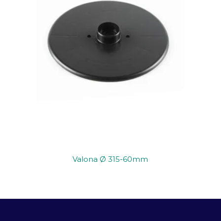
Valona Ø 315-60mm