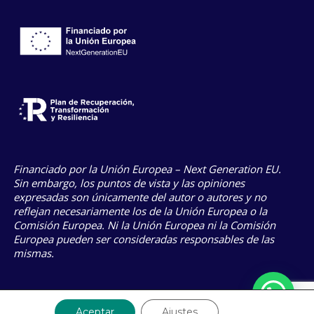
Financiado por la Unión Europea – Next Generation EU.
Sin embargo, los puntos de vista y las opiniones
expresadas son únicamente del autor o autores y no
reflejan necesariamente los de la Unión Europea o la
Comisión Europea. Ni la Unión Europea ni la Comisión
Europea pueden ser consideradas responsables de las
mismas.
Aceptar
Ajustes
Aviso Legal
Política de privacidad
Política de cookies