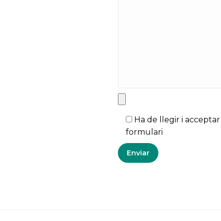
Ha de llegir i acceptar
formulari