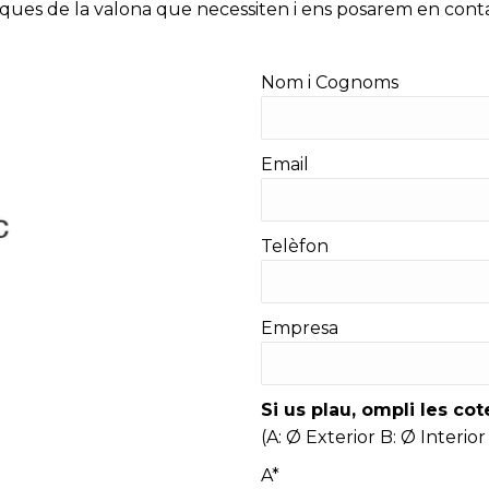
rístiques de la valona que necessiten i ens posarem en co
Nom i Cognoms
Email
Telèfon
Empresa
Si us plau, ompli les co
(A: Ø Exterior B: Ø Interior
A*