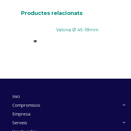
Productes relacionats
Valona Ø 45-18mm
Inici
Compromisos
Empresa
Serveis