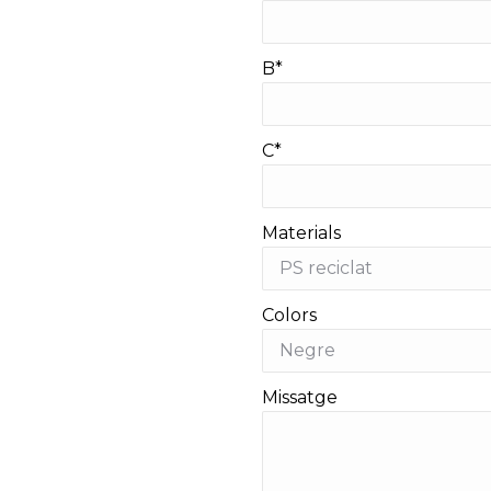
B*
C*
Materials
Colors
Missatge