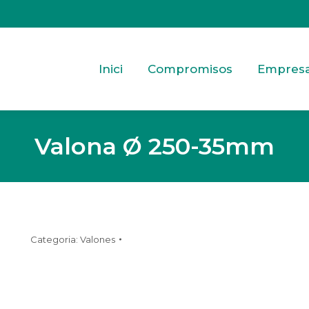
Inici
Compromisos
Empres
Valona Ø 250-35mm
Categoria:
Valones