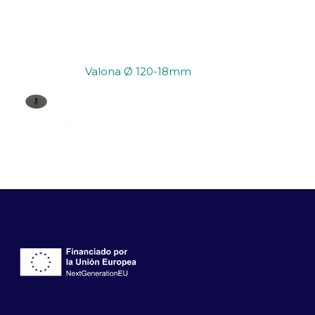
Valona Ø 120-18mm