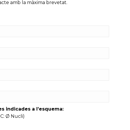
ntacte amb la màxima brevetat.
tes indicades a l’esquema:
 C: Ø Nucli)