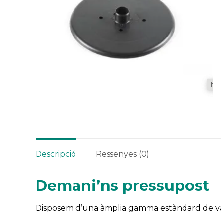
Descripció
Ressenyes (0)
Demani’ns pressupost
Disposem d’una àmplia gamma estàndard de va