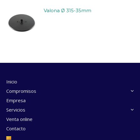
Valona Ø 315-35mm
Inicio
Compromisos
Empresa
Servicios
Venta online
Contacto