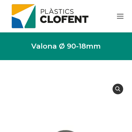
Valona Ø 90-18mm