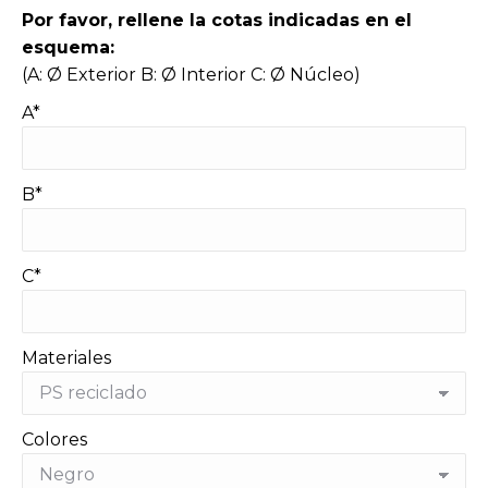
Por favor, rellene la cotas indicadas en el
esquema:
(A: Ø Exterior B: Ø Interior C: Ø Núcleo)
A*
B*
C*
Materiales
Colores