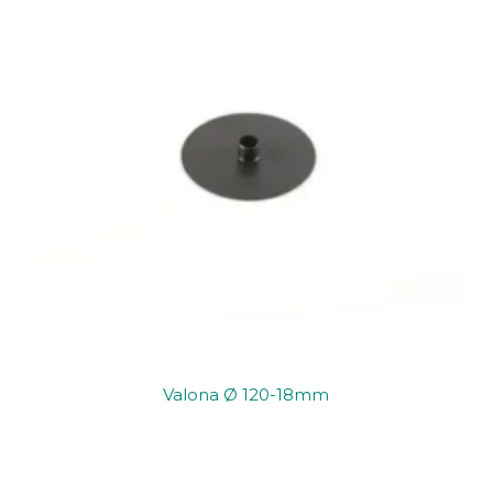
Valona Ø 120-18mm