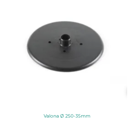
Valona Ø 250-35mm