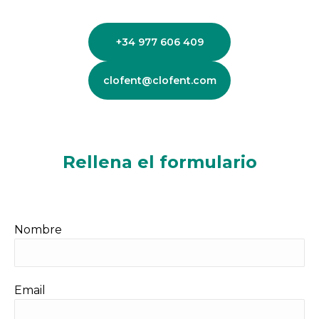
+34 977 606 409
clofent@clofent.com
Rellena el formulario
Nombre
Email