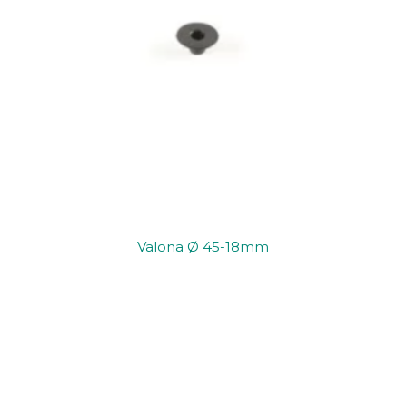
Valona Ø 45-18mm