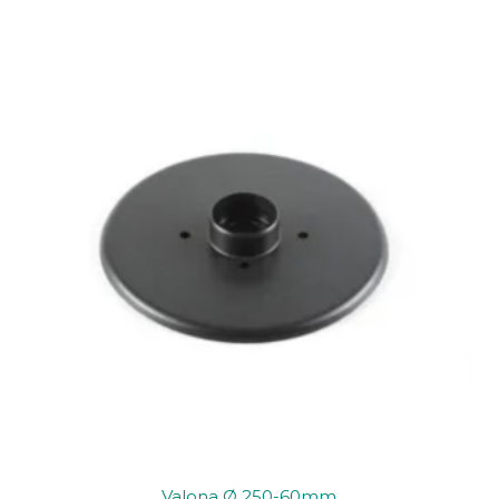
Valona Ø 250-60mm