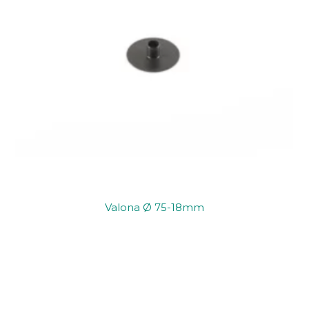
Valona Ø 75-18mm