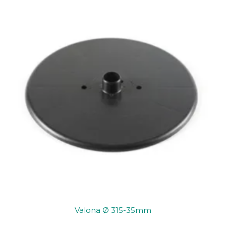
Valona Ø 315-35mm