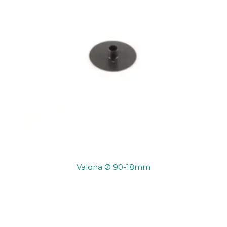
Valona Ø 90-18mm