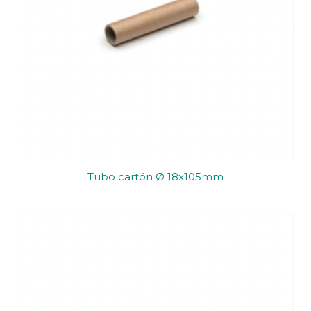
Tubo cartón Ø 18x105mm