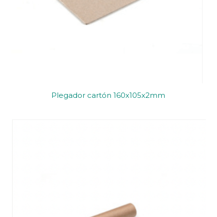
Plegador cartón 160x105x2mm