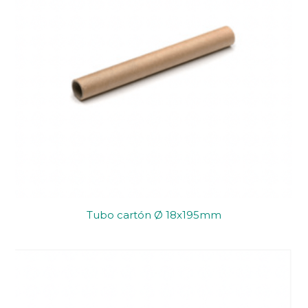
Tubo cartón Ø 18x195mm