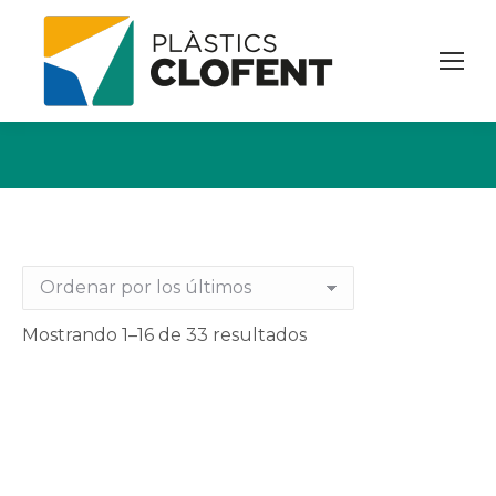
Ordenado
Mostrando 1–16 de 33 resultados
por
los
últimos