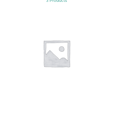
3 Products