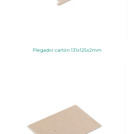
Plegador cartón 131x125x2mm