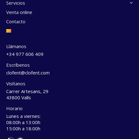
Servicios
Venta online
Contacto
Llámanos
+34 977 606 409
Escríbenos
clofent@clofent.com
Visítanos
Carrer Artesans, 29
43800 Valls
Horario
Lunes a viernes:
08:00h a 13:00h
15:00h a 18:00h